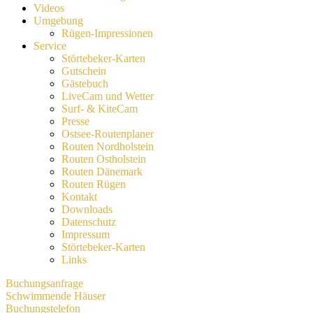
Videos
Umgebung
Rügen-Impressionen
Service
Störtebeker-Karten
Gutschein
Gästebuch
LiveCam und Wetter
Surf- & KiteCam
Presse
Ostsee-Routenplaner
Routen Nordholstein
Routen Ostholstein
Routen Dänemark
Routen Rügen
Kontakt
Downloads
Datenschutz
Impressum
Störtebeker-Karten
Links
Buchungsanfrage
Schwimmende Häuser
Buchungstelefon