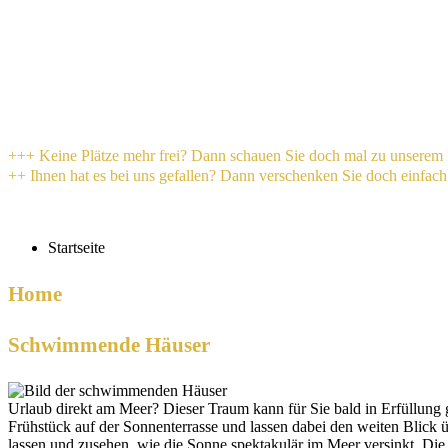
+++ Keine Plätze mehr frei? Dann schauen Sie doch mal zu unserem 
++ Ihnen hat es bei uns gefallen? Dann verschenken Sie doch einfac
Startseite
Home
Schwimmende Häuser
Urlaub direkt am Meer? Dieser Traum kann für Sie bald in Erfüllung
Frühstück auf der Sonnenterrasse und lassen dabei den weiten Blick
lassen und zusehen, wie die Sonne spektakulär im Meer versinkt. D