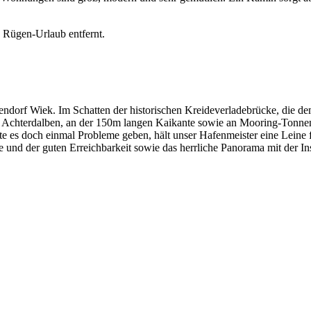
 Rügen-Urlaub entfernt.
endorf Wiek. Im Schatten der historischen Kreideverladebrücke, die d
Achterdalben, an der 150m langen Kaikante sowie an Mooring-Tonnen.
llte es doch einmal Probleme geben, hält unser Hafenmeister eine Leine
 und der guten Erreichbarkeit sowie das herrliche Panorama mit der 