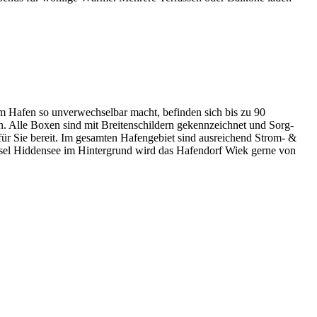
em Hafen so unverwechselbar macht, befinden sich bis zu 90
 Alle Boxen sind mit Breitenschildern gekennzeichnet und Sorg-
 für Sie bereit. Im gesamten Hafengebiet sind ausreichend Strom- &
Insel Hiddensee im Hintergrund wird das Hafendorf Wiek gerne von