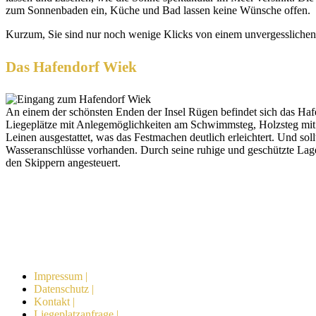
zum Sonnenbaden ein, Küche und Bad lassen keine Wünsche offen.
Kurzum, Sie sind nur noch wenige Klicks von einem unvergesslichen
Das Hafendorf Wiek
An einem der schönsten Enden der Insel Rügen befindet sich das Haf
Liegeplätze mit Anlegemöglichkeiten am Schwimmsteg, Holzsteg mit 
Leinen ausgestattet, was das Festmachen deutlich erleichtert. Und so
Wasseranschlüsse vorhanden. Durch seine ruhige und geschützte Lage
den Skippern angesteuert.
Impressum |
Datenschutz |
Kontakt |
Liegeplatzanfrage |