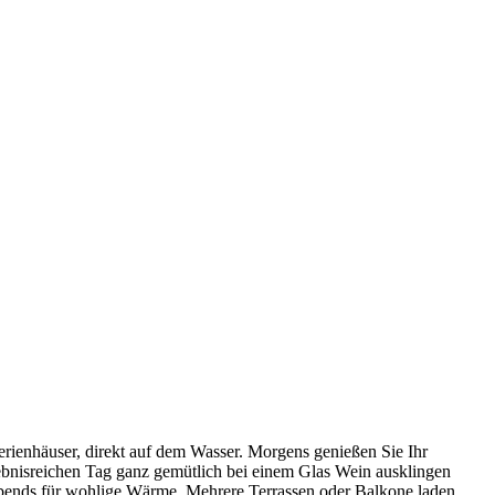
rienhäuser, direkt auf dem Wasser. Morgens genießen Sie Ihr
ebnisreichen Tag ganz gemütlich bei einem Glas Wein ausklingen
abends für wohlige Wärme. Mehrere Terrassen oder Balkone laden