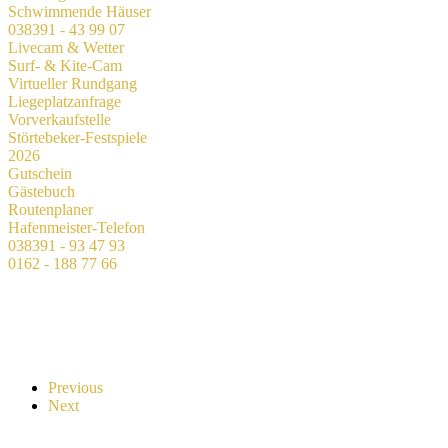
Schwimmende Häuser
038391 - 43 99 07
Livecam & Wetter
Surf- & Kite-Cam
Virtueller Rundgang
Liegeplatzanfrage
Vorverkaufstelle
Störtebeker-Festspiele
2026
Gutschein
Gästebuch
Routenplaner
Hafenmeister-Telefon
038391 - 93 47 93
0162 - 188 77 66
Previous
Next