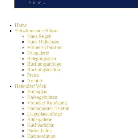
Home
Schwimmende Häuser
Haus Rügen
Haus Hiddensee
Virtuelle Haustour
Fotogalerie
Belegungsplan
Buchungsanfrage
Buchungstelefon
Preise
Anfahrt
Hafendorf Wiek
Hafenplan
Hafengebühren
Virtueller Rundgang
Hafenmeister-Telefon
Liegeplatzanfrage
Bildergalerie
Nachbarhäfen
Partnerhäfen
Hafenordnung