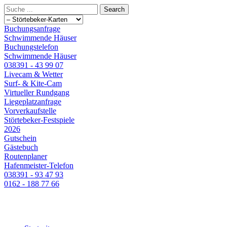
Buchungsanfrage
Schwimmende Häuser
Buchungstelefon
Schwimmende Häuser
038391 - 43 99 07
Livecam & Wetter
Surf- & Kite-Cam
Virtueller Rundgang
Liegeplatzanfrage
Vorverkaufstelle
Störtebeker-Festspiele
2026
Gutschein
Gästebuch
Routenplaner
Hafenmeister-Telefon
038391 - 93 47 93
0162 - 188 77 66