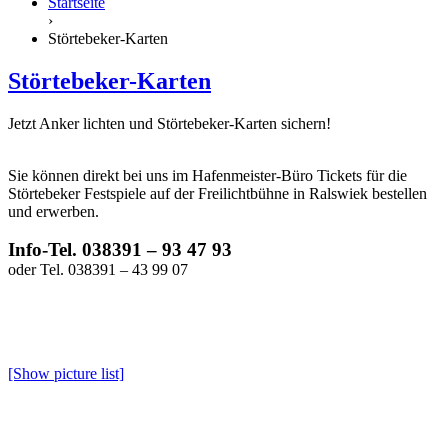
Startseite
›
Störtebeker-Karten
Störtebeker-Karten
Jetzt Anker lichten und Störtebeker-Karten sichern!
Sie können direkt bei uns im Hafenmeister-Büro Tickets für die
Störtebeker Festspiele auf der Freilichtbühne in Ralswiek bestellen
und erwerben.
Info-Tel. 038391 – 93 47 93
oder Tel. 038391 – 43 99 07
[Show picture list]
© Störtebeker Festspiele GmbH Co. KG