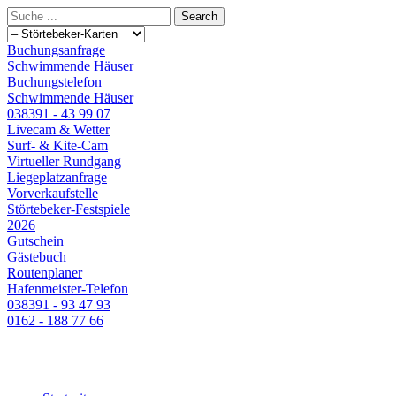
Buchungsanfrage
Schwimmende Häuser
Buchungstelefon
Schwimmende Häuser
038391 - 43 99 07
Livecam & Wetter
Surf- & Kite-Cam
Virtueller Rundgang
Liegeplatzanfrage
Vorverkaufstelle
Störtebeker-Festspiele
2026
Gutschein
Gästebuch
Routenplaner
Hafenmeister-Telefon
038391 - 93 47 93
0162 - 188 77 66