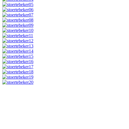
© Störtebeker Festspiele GmbH Co. KG