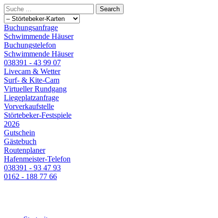
Buchungsanfrage
Schwimmende Häuser
Buchungstelefon
Schwimmende Häuser
038391 - 43 99 07
Livecam & Wetter
Surf- & Kite-Cam
Virtueller Rundgang
Liegeplatzanfrage
Vorverkaufstelle
Störtebeker-Festspiele
2026
Gutschein
Gästebuch
Routenplaner
Hafenmeister-Telefon
038391 - 93 47 93
0162 - 188 77 66