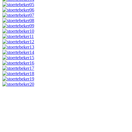
© Störtebeker Festspiele GmbH Co. KG