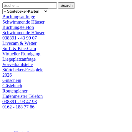
Buchungsanfrage
Schwimmende Häuser
Buchungstelefon
Schwimmende Häuser
038391 - 43 99 07
Livecam & Wetter
Surf- & Kite-Cam
Virtueller Rundgang
Liegeplatzanfrage
Vorverkaufstelle
Störtebeker-Festspiele
2026
Gutschein
Gästebuch
Routenplaner
Hafenmeister-Telefon
038391 - 93 47 93
0162 - 188 77 66