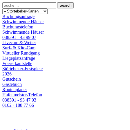
Buchungsanfrage
Schwimmende Häuser
Buchungstelefon
Schwimmende Häuser
038391 - 43 99 07
Livecam & Wetter
Surf- & Kite-Cam
Virtueller Rundgang
Liegeplatzanfrage
Vorverkaufstelle
Störtebeker-Festspiele
2026
Gutschein
Gästebuch
Routenplaner
Hafenmeister-Telefon
038391 - 93 47 93
0162 - 188 77 66